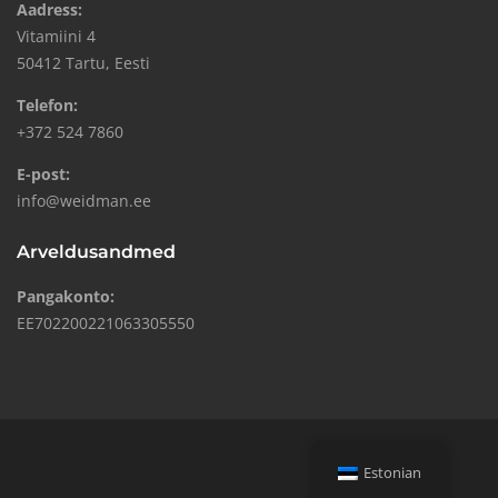
Aadress:
Vitamiini 4
50412 Tartu, Eesti
Telefon:
+372 524 7860
E-post:
info@weidman.ee
Arveldusandmed
Pangakonto:
EE702200221063305550
Estonian