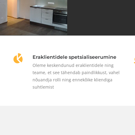
Eraklientidele spetsialiseerumine
Oleme keskendunud eraklientidele ning
teame, et see tähendab paindlikkust, vahel
nõuandja rolli ning ennekõike kliendiga
suhtlemist