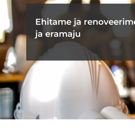
Ehitame ja renoveerim
ja eramaju