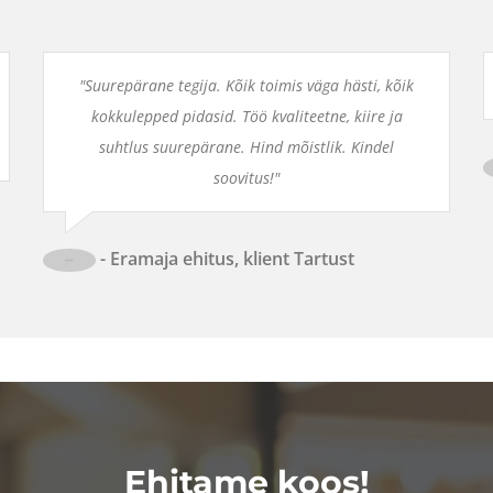
"Suurepärane tegija. Kõik toimis väga hästi, kõik
kokkulepped pidasid. Töö kvaliteetne, kiire ja
suhtlus suurepärane. Hind mõistlik. Kindel
soovitus!"
- Eramaja ehitus, klient Tartust
Ehitame koos!