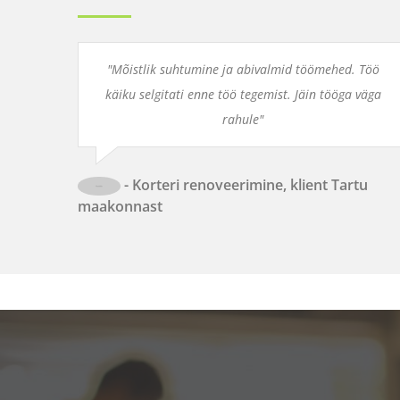
"Mõistlik suhtumine ja abivalmid töömehed. Töö
käiku selgitati enne töö tegemist. Jäin tööga väga
rahule"
- Korteri renoveerimine, klient Tartu
maakonnast