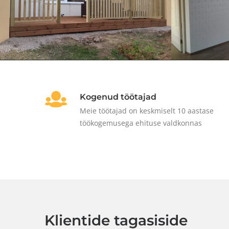
Kogenud töötajad
Meie töötajad on keskmiselt 10 aastase
töökogemusega ehituse valdkonnas
Klientide tagasiside