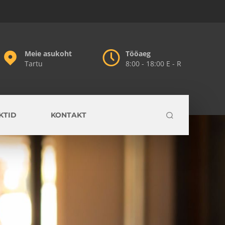
Meie asukoht
Tööaeg
Tartu
8:00 - 18:00 E - R
KTID
KONTAKT